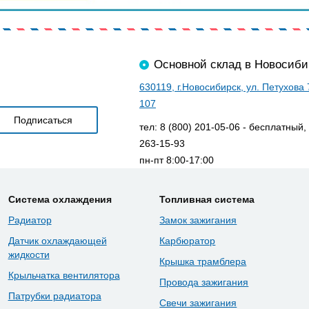
Основной склад в Новосиби
630119, г.Новосибирск, ул. Петухова
107
тел: 8 (800) 201-05-06 - бесплатный,
263-15-93
пн-пт 8:00-17:00
Система охлаждения
Топливная система
Радиатор
Замок зажигания
Датчик охлаждающей
Карбюратор
жидкости
Крышка трамблера
Крыльчатка вентилятора
Провода зажигания
Патрубки радиатора
Свечи зажигания