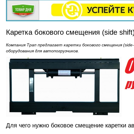
Каретка бокового смещения (side shif
Компания Трап предлагает каретки бокового смещения (side-s
оборудования для автопогрузчиков.
Для чего нужно боковое смещение каретки ав