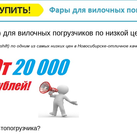
t) для вилочных погрузчиков по низкой ц
hift) по одним из самых низких цен в Новосибирске-отличное ка
топогрузчика?