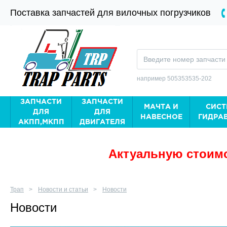
Поставка запчастей для вилочных погрузчиков
например 505353535-202
ЗАПЧАСТИ
ЗАПЧАСТИ
МАЧТА И
СИСТ
ДЛЯ
ДЛЯ
НАВЕСНОЕ
ГИДРА
АКПП,МКПП
ДВИГАТЕЛЯ
Актуальную стоимо
Трап
Новости и статьи
Новости
Новости