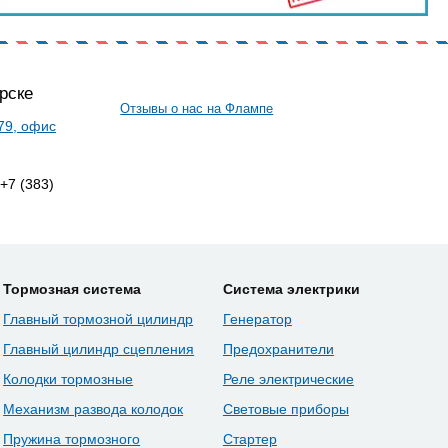
рске
Отзывы о нас на Флампе
 79, офис
 +7 (383)
Тормозная система
Система электрики
Главный тормозной цилиндр
Генератор
Главный цилиндр сцепления
Предохранители
Колодки тормозные
Реле электрические
Механизм развода колодок
Световые приборы
Пружина тормозного
Стартер