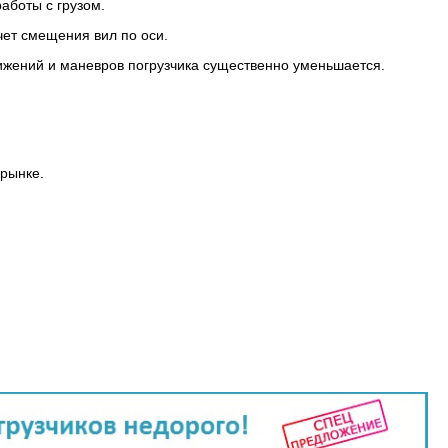
аботы с грузом.
чет смещения вил по оси.
движений и маневров погрузчика существенно уменьшается.
рынке.