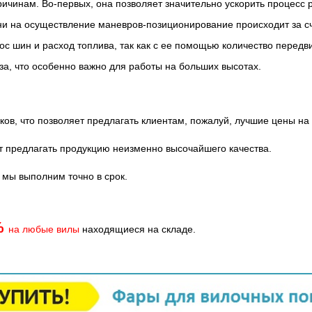
ичинам. Во-первых, она позволяет значительно ускорить процесс р
ни на осуществление маневров-позиционирование происходит за с
износ шин и расход топлива, так как с ее помощью количество пере
за, что особенно важно для работы на больших высотах.
в, что позволяет предлагать клиентам, пожалуй, лучшие цены на 
 предлагать продукцию неизменно высочайшего качества.
мы выполним точно в срок.
%
на любые вилы
находящиеся на складе.