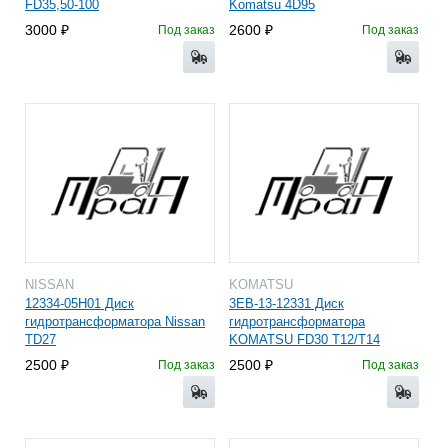
FD35,50-100
Komatsu 4D95
3000
2600
Под заказ
Под заказ
NISSAN
KOMATSU
12334-05H01 Диск
3EB-13-12331 Диск
гидротрансформатора Nissan
гидротрансформатора
TD27
KOMATSU FD30 T12/T14
2500
2500
Под заказ
Под заказ