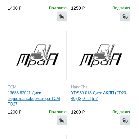
1400
1250
Под заказ
Под заказ
TCM
HangCha
13683-82021 Диск
YDS30.018 Диск АКПП (FD20-
гидротрансформатора TCM
40) (2,0 - 3,5 т)
TD27
1200
1200
Под заказ
Под заказ