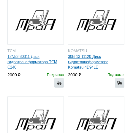
TCM
KOMATSU
12N53-80311 Диск
30B-13-11120 Диск
гидротрансформатора TCM
гидротрансформатора
C240
Komatsu 4D94LE
2000
2000
Под заказ
Под заказ