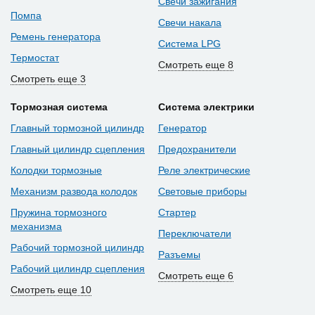
Свечи зажигания
Помпа
Свечи накала
Ремень генератора
Система LPG
Термостат
Смотреть еще 8
Смотреть еще 3
Тормозная система
Система электрики
Главный тормозной цилиндр
Генератор
Главный цилиндр сцепления
Предохранители
Колодки тормозные
Реле электрические
Механизм развода колодок
Световые приборы
Пружина тормозного
Стартер
механизма
Переключатели
Рабочий тормозной цилиндр
Разъемы
Рабочий цилиндр сцепления
Смотреть еще 6
Смотреть еще 10