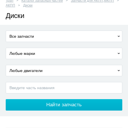
Трап
Каталог запасных частей
Запчасти для АКПП,МКПП
АКПП
Диски
Диски