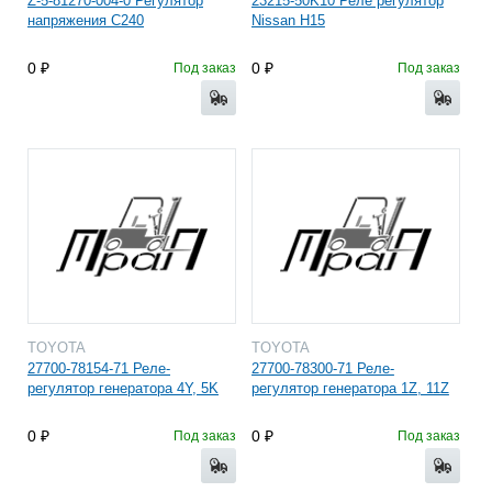
Z-5-81270-004-0 Регулятор
23215-50K10 Реле регулятор
напряжения C240
Nissan H15
0
0
Под заказ
Под заказ
TOYOTA
TOYOTA
27700-78154-71 Реле-
27700-78300-71 Реле-
регулятор генератора 4Y, 5K
регулятор генератора 1Z, 11Z
0
0
Под заказ
Под заказ