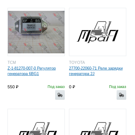
TCM
TOYOTA
Z-1-81270-007-0 Регулятор
27700-22060-71 Реле зарядки
генератора 6BG1
генератора 2J
550
0
Под заказ
Под заказ