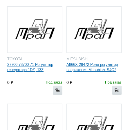
TOYOTA
MITSUBISHI
27700-78700-71 Регулятор
A866X-28472 Реле-регулятор
генератора 1DZ, 13Z
напряжения Mitsubishi S4Q2
0
0
Под заказ
Под заказ