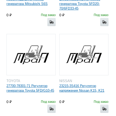
генератора Mitsubishi S6S
генератора Toyota 5FD20-
70/6FD33-45
0
0
Под заказ
Под заказ
TOYOTA
NISSAN
27700-78301-71 Регулятор
23215-3S416 Регулятор
генератора Toyota 5FD/G10-45
напряжения Nissan K15, K21
0
0
Под заказ
Под заказ