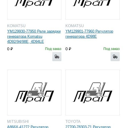
KOMATSU
KOMATSU
YM129930-77950 Реле зарядки
YM129901-77960 Регулятор
генератора Komatsu
генератора 4D98E
4D92/94/98E, 4D94LE
0
0
Под заказ
Под заказ
MITSUBISHI
TOYOTA
A866X-41272 Регулятор
27700-78303-71 Регулятор