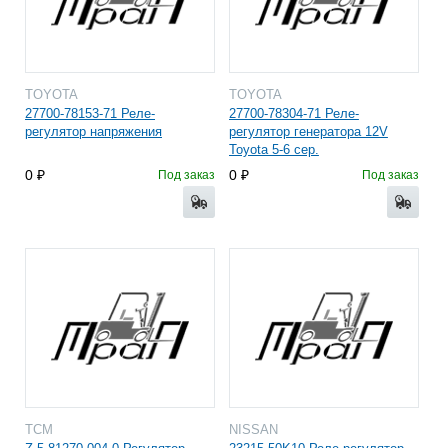
TOYOTA
TOYOTA
27700-78153-71 Реле-
27700-78304-71 Реле-
регулятор напряжения
регулятор генератора 12V
Toyota 5-6 сер.
0
0
Под заказ
Под заказ
TCM
NISSAN