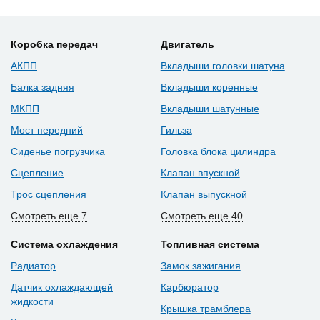
Коробка передач
Двигатель
АКПП
Вкладыши головки шатуна
Балка задняя
Вкладыши коренные
МКПП
Вкладыши шатунные
Мост передний
Гильза
Сиденье погрузчика
Головка блока цилиндра
Сцепление
Клапан впускной
Трос сцепления
Клапан выпускной
Смотреть еще 7
Смотреть еще 40
Система охлаждения
Топливная система
Радиатор
Замок зажигания
Датчик охлаждающей
Карбюратор
жидкости
Крышка трамблера