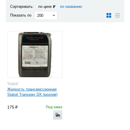
Сортировать:
по цене
по названию
Показать по
Statoil
Жидкость трансмиссионная
Statoil Transway DX (розлив)
175
Под заказ