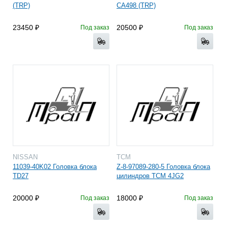
(TRP)
CA498 (TRP)
23450
20500
Под заказ
Под заказ
NISSAN
TCM
11039-40K02 Головка блока
Z-8-97089-280-5 Головка блока
TD27
цилиндров TCM 4JG2
20000
18000
Под заказ
Под заказ