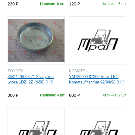
230
120
Наличие: 6 шт
Наличие: 6 шт
TOYOTA
KOMATSU
86411-76008-71 Заглушка
YM129900-01200 Болт ГБЦ
блока 1DZ, 2Z (d-50) (HH)
Komatsu/Yanmar 92/94/98 (HH)
300
600
Наличие: 4 шт
Наличие: 2 шт