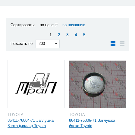
Сортировать:
по цене
по названию
1
2
3
4
5
Показать по
TOYOTA
TOYOTA
86411-76004-71 Заглушка
86411-76006-71 Заглушка
блока (малая) Toyota
блока Toyota