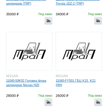
цилиндров (TRP)
Toyota 1DZ-2 (TRP)
35000
34000
Под заказ
Под заказ
NISSAN
NISSAN
11040-50K02 Головка блока
11040-FY501 ГБЦ K15, K21
цилиндров Nissan H20
(HH)
28000
26000
Под заказ
Под заказ