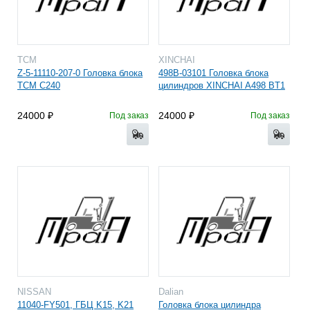
TCM
XINCHAI
Z-5-11110-207-0 Головка блока
498B-03101 Головка блока
TCM C240
цилиндров XINCHAI A498 BT1
24000
24000
Под заказ
Под заказ
NISSAN
Dalian
11040-FY501, ГБЦ K15, K21
Головка блока цилиндра