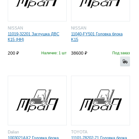
NISSAN
NISSAN
11019-32201 Заглушка ДВС
11040-FY501 Головка блока
К15 (НН)
K15
200
38600
Наличие: 1 шт
Под заказ
Dalian
TOYOTA
1003021AX2 Головка блока
11101-78202-71 Головка блока