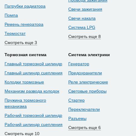
Патрубки радиатора
Свечи зажигания
Помпа
Свечи накала
Ремень генератора
Система LPG
Термостат
Смотреть еще 8
Смотреть еще 3
Тормозная система
Система электрики
Главный тормозной цилиндр
Генератор
Главный цилиндр сцепления
Предохранители
Колодки тормозные
Реле электрические
Механизм развода колодок
Световые приборы
Пружина тормозного
Стартер
механизма
Переключатели
Рабочий тормозной цилиндр
Разъемы
Рабочий цилиндр сцепления
Смотреть еще 6
Смотреть еще 10