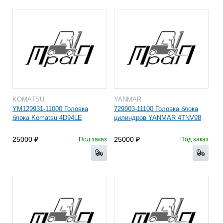
KOMATSU
YANMAR
YM129931-11000 Головка
729903-11100 Головка блока
блока Komatsu 4D94LE
цилиндров YANMAR 4TNV98
25000
25000
Под заказ
Под заказ