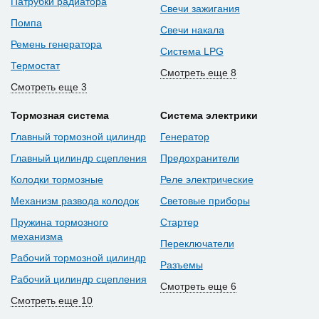
Патрубки радиатора
Свечи зажигания
Помпа
Свечи накала
Ремень генератора
Система LPG
Термостат
Смотреть еще 8
Смотреть еще 3
Тормозная система
Система электрики
Главный тормозной цилиндр
Генератор
Главный цилиндр сцепления
Предохранители
Колодки тормозные
Реле электрические
Механизм развода колодок
Световые приборы
Пружина тормозного
Стартер
механизма
Переключатели
Рабочий тормозной цилиндр
Разъемы
Рабочий цилиндр сцепления
Смотреть еще 6
Смотреть еще 10