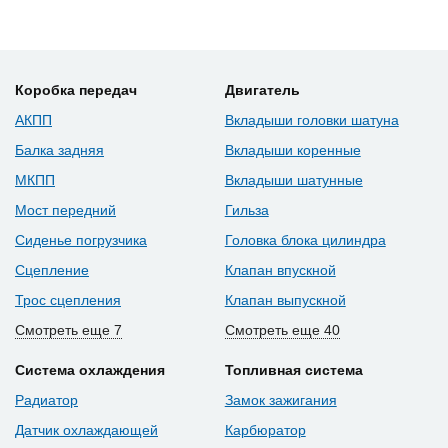
Коробка передач
Двигатель
АКПП
Вкладыши головки шатуна
Балка задняя
Вкладыши коренные
МКПП
Вкладыши шатунные
Мост передний
Гильза
Сиденье погрузчика
Головка блока цилиндра
Сцепление
Клапан впускной
Трос сцепления
Клапан выпускной
Смотреть еще 7
Смотреть еще 40
Система охлаждения
Топливная система
Радиатор
Замок зажигания
Датчик охлаждающей
Карбюратор