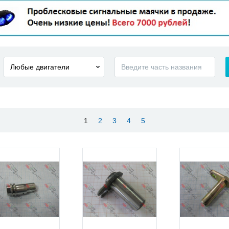
1
2
3
4
5