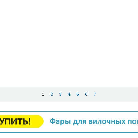
1
2
3
4
5
6
7