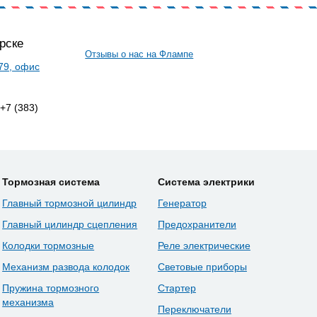
рске
Отзывы о нас на Флампе
 79, офис
 +7 (383)
Тормозная система
Система электрики
Главный тормозной цилиндр
Генератор
Главный цилиндр сцепления
Предохранители
Колодки тормозные
Реле электрические
Механизм развода колодок
Световые приборы
Пружина тормозного
Стартер
механизма
Переключатели