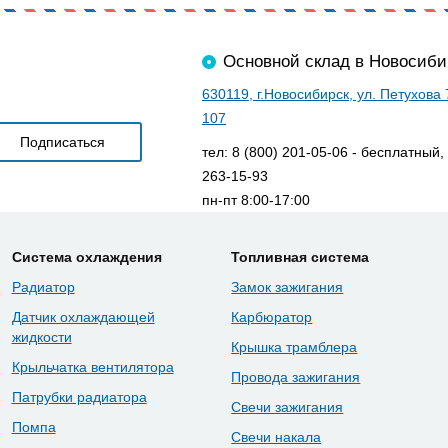
Основной склад в Новосиби
630119, г.Новосибирск, ул. Петухова
107
тел: 8 (800) 201-05-06 - бесплатный,
263-15-93
пн-пт 8:00-17:00
Система охлаждения
Топливная система
Радиатор
Замок зажигания
Датчик охлаждающей
Карбюратор
жидкости
Крышка трамблера
Крыльчатка вентилятора
Провода зажигания
Патрубки радиатора
Свечи зажигания
Помпа
Свечи накала