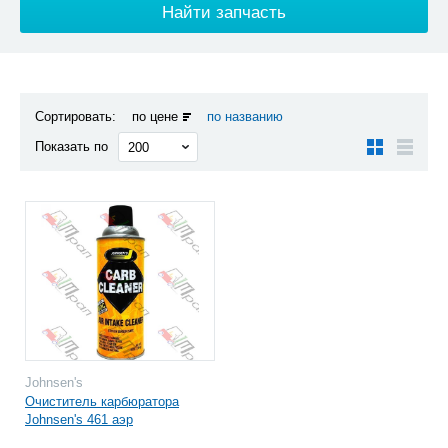
Сортировать:
по цене
по названию
Показать по
Johnsen's
Очиститель карбюратора
Johnsen's 461 аэр