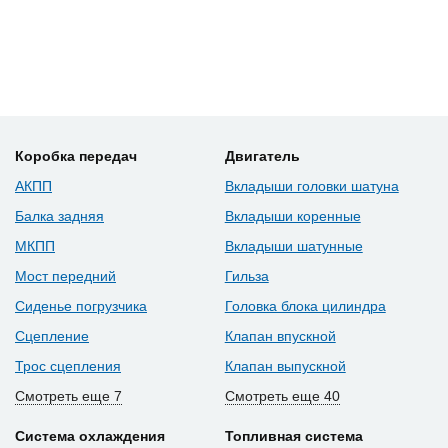
Коробка передач
Двигатель
АКПП
Вкладыши головки шатуна
Балка задняя
Вкладыши коренные
МКПП
Вкладыши шатунные
Мост передний
Гильза
Сиденье погрузчика
Головка блока цилиндра
Сцепление
Клапан впускной
Трос сцепления
Клапан выпускной
Смотреть еще 7
Смотреть еще 40
Система охлаждения
Топливная система