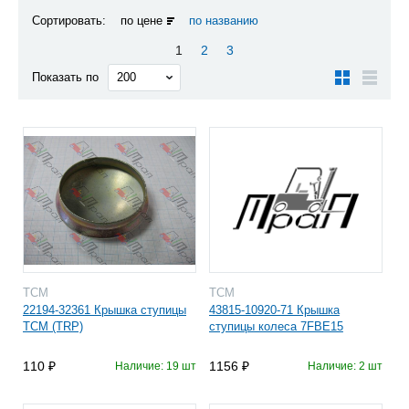
Сортировать:
по цене
по названию
1
2
3
Показать по
TCM
TCM
22194-32361 Крышка ступицы
43815-10920-71 Крышка
TCM (TRP)
ступицы колеса 7FBE15
110
1156
Наличие: 19 шт
Наличие: 2 шт