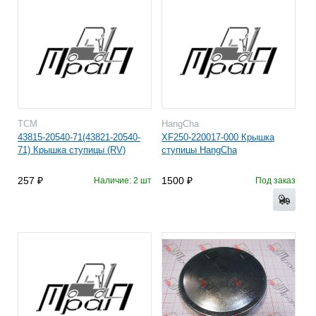
TCM
HangCha
43815-20540-71(43821-20540-
XF250-220017-000 Крышка
71) Крышка ступицы (RV)
ступицы HangCha
257
1500
Наличие: 2 шт
Под заказ