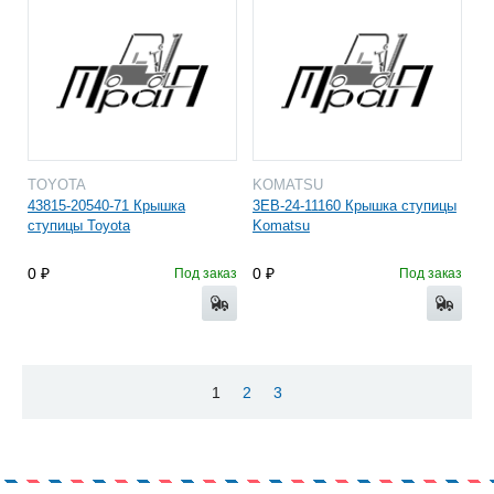
TOYOTA
KOMATSU
43815-20540-71 Крышка
3EB-24-11160 Крышка ступицы
ступицы Toyota
Komatsu
0
0
Под заказ
Под заказ
1
2
3