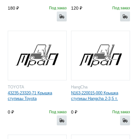
180
120
Под заказ
Под заказ
TOYOTA
HangCha
43235-23320-71 Крышка
N163-220015-000 Крышка
ступицы Toyota
ступицы Hangcha 2-3,5 т.
0
0
Под заказ
Под заказ