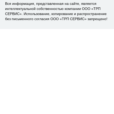
Вся информация, представленная на сайте, является
интеллектуальной собственностью компании ООО «ТРП
СЕРВИС». Использование, копирование и распространение
без письменного согласия ООО «ТРП СЕРВИС» запрещено!