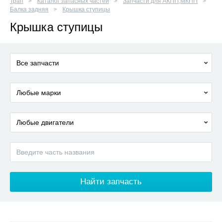
Трап
Каталог запасных частей
Запчасти для АКПП,МКПП
Балка задняя
Крышка ступицы
Крышка ступицы