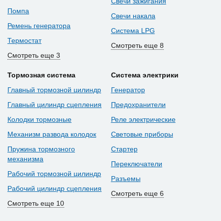
Свечи зажигания
Помпа
Свечи накала
Ремень генератора
Система LPG
Термостат
Смотреть еще 8
Смотреть еще 3
Тормозная система
Система электрики
Главный тормозной цилиндр
Генератор
Главный цилиндр сцепления
Предохранители
Колодки тормозные
Реле электрические
Механизм развода колодок
Световые приборы
Пружина тормозного
Стартер
механизма
Переключатели
Рабочий тормозной цилиндр
Разъемы
Рабочий цилиндр сцепления
Смотреть еще 6
Смотреть еще 10