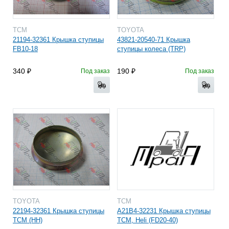
TCM
TOYOTA
21194-32361 Крышка ступицы
43821-20540-71 Крышка
FB10-18
ступицы колеса (TRP)
340
190
Под заказ
Под заказ
TOYOTA
TCM
22194-32361 Крышка ступицы
A21B4-32231 Крышка ступицы
TCM (HH)
TCM, Heli (FD20-40)