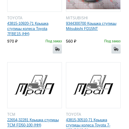
TOYOTA
MITSUBISHI
43815-10920-71 Крышка
9344300700 Крышка ступицы
ступицы колеса Toyota
Mitsubishi FD15NT
7FBE15 (HH)
970
560
Под заказ
Под заказ
TCM
TOYOTA
22654-32281 Крышка ступицы
43815-30510-71 Крышка
TCM FD50-100 (HH)
ступицы колеса Toyota 7-