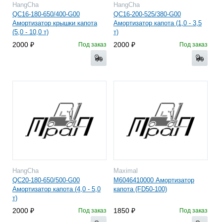
HangCha
HangCha
QC16-180-650/400-G00
QC16-200-525/380-G00
Амортизатор крышки капота
Амортизатор капота (1,0 - 3,5
(5,0 - 10,0 т)
т)
2000
2000
Под заказ
Под заказ
HangCha
Maximal
QC20-180-650/500-G00
M6046410000 Амортизатор
Амортизатор капота (4,0 - 5,0
капота (FD50-100)
т)
2000
1850
Под заказ
Под заказ