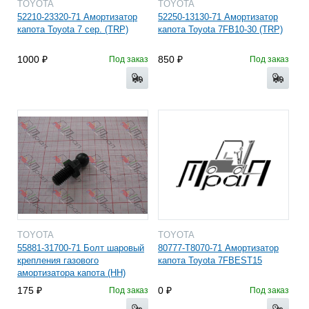
TOYOTA
TOYOTA
52210-23320-71 Амортизатор
52250-13130-71 Амортизатор
капота Toyota 7 сер. (TRP)
капота Toyota 7FB10-30 (TRP)
1000
850
Под заказ
Под заказ
TOYOTA
TOYOTA
55881-31700-71 Болт шаровый
80777-Т8070-71 Амортизатор
крепления газового
капота Toyota 7FBEST15
амортизатора капота (HH)
175
0
Под заказ
Под заказ