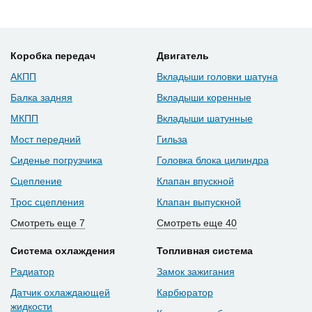
Коробка передач
Двигатель
АКПП
Вкладыши головки шатуна
Балка задняя
Вкладыши коренные
МКПП
Вкладыши шатунные
Мост передний
Гильза
Сиденье погрузчика
Головка блока цилиндра
Сцепление
Клапан впускной
Трос сцепления
Клапан выпускной
Смотреть еще 7
Смотреть еще 40
Система охлаждения
Топливная система
Радиатор
Замок зажигания
Датчик охлаждающей
Карбюратор
жидкости