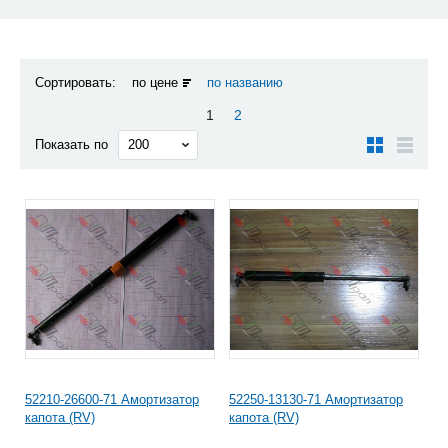
Сортировать:
по цене
по названию
1
2
Показать по
52210-26600-71 Амортизатор
52250-13130-71 Амортизатор
капота (RV)
капота (RV)