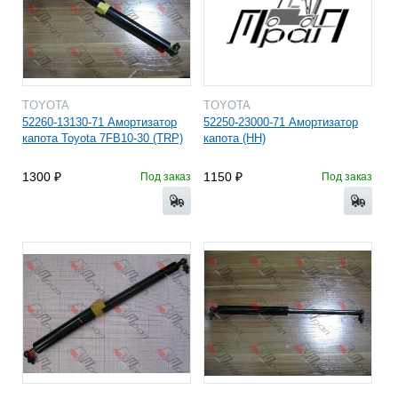
TOYOTA
TOYOTA
52260-13130-71 Амортизатор
52250-23000-71 Амортизатор
капота Toyota 7FB10-30 (TRP)
капота (HH)
1300
1150
Под заказ
Под заказ