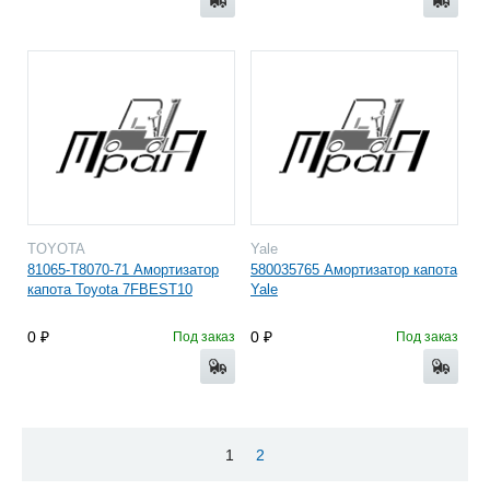
TOYOTA
Yale
81065-Т8070-71 Амортизатор
580035765 Амортизатор капота
капота Toyota 7FBEST10
Yale
0
0
Под заказ
Под заказ
1
2