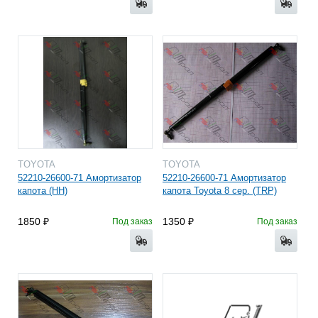
TOYOTA
TOYOTA
52210-26600-71 Амортизатор
52210-26600-71 Амортизатор
капота (HH)
капота Toyota 8 сер. (TRP)
1850
1350
Под заказ
Под заказ