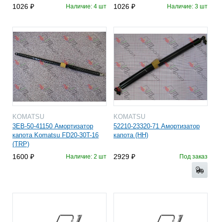
1026
1026
Наличие: 4 шт
Наличие: 3 шт
KOMATSU
KOMATSU
3EB-50-41150 Амортизатор
52210-23320-71 Амортизатор
капота Komatsu FD20-30T-16
капота (HH)
(TRP)
1600
2929
Наличие: 2 шт
Под заказ