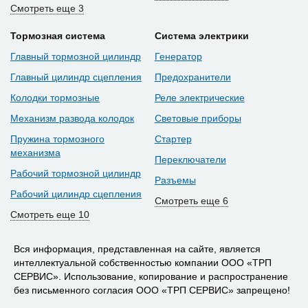
Смотреть еще 3
Тормозная система
Система электрики
Главный тормозной цилиндр
Генератор
Главный цилиндр сцепления
Предохранители
Колодки тормозные
Реле электрические
Механизм развода колодок
Световые приборы
Пружина тормозного
Стартер
механизма
Переключатели
Рабочий тормозной цилиндр
Разъемы
Рабочий цилиндр сцепления
Смотреть еще 6
Смотреть еще 10
Вся информация, представленная на сайте, является
интеллектуальной собственностью компании ООО «ТРП
СЕРВИС». Использование, копирование и распространение
без письменного согласия ООО «ТРП СЕРВИС» запрещено!