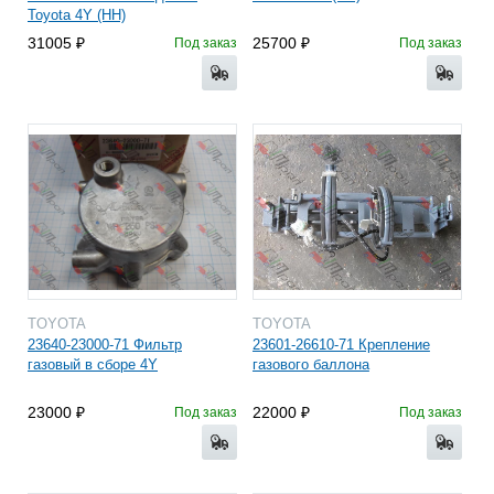
Toyota 4Y (HH)
31005
25700
Под заказ
Под заказ
TOYOTA
TOYOTA
23640-23000-71 Фильтр
23601-26610-71 Крепление
газовый в сборе 4Y
газового баллона
23000
22000
Под заказ
Под заказ