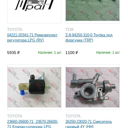
TOYOTA
TCM
04221-20341-71 Ремкомплект
Z-8-94250-310-0 Трубка под
регулятора LPG (RV)
форсунки (TRP)
5935
1100
Наличие: 1 шт
Наличие: 1 шт
TOYOTA
TOYOTA
23660-26600-71, 23670-26600-
26250-23020-71 Смеситель
71 Клапан-соленоид LPG
газовый 4Y (HH)