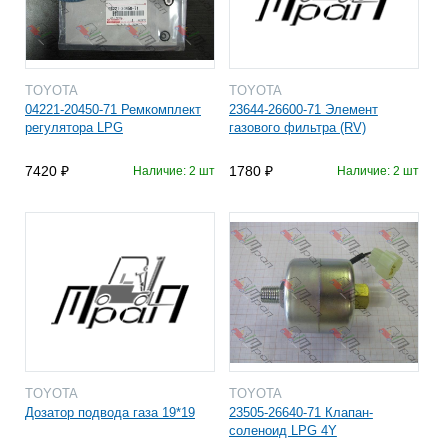
TOYOTA
TOYOTA
04221-20450-71 Ремкомплект
23644-26600-71 Элемент
регулятора LPG
газового фильтра (RV)
7420
1780
Наличие: 2 шт
Наличие: 2 шт
TOYOTA
TOYOTA
Дозатор подвода газа 19*19
23505-26640-71 Клапан-
соленоид LPG 4Y