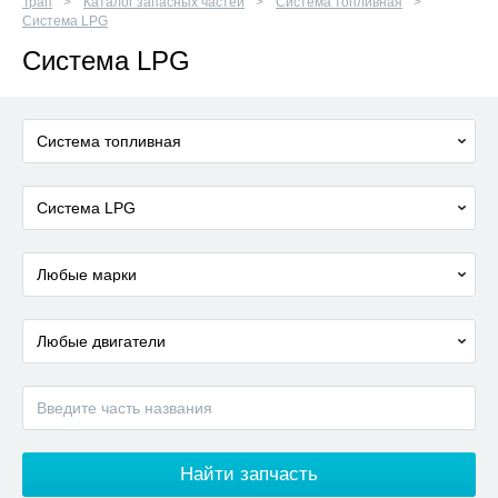
Трап
Каталог запасных частей
Система топливная
Система LPG
Система LPG