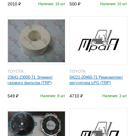
2010
500
Наличие: 16 шт
Наличие: 10 шт
TOYOTA
TOYOTA
23641-23000-71 Элемент
04221-20460-71 Ремкомплект
газового фильтра (TRP)
регулятора LPG (TRP)
549
4710
Наличие: 6 шт
Наличие: 3 шт