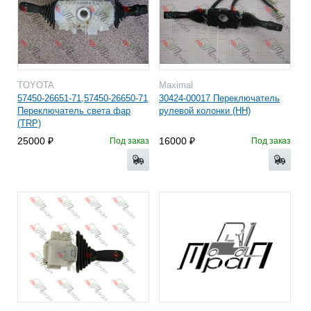
TOYOTA
Maximal
57450-26651-71,57450-26650-71
30424-00017 Переключатель
Переключатель света фар
рулевой колонки (HH)
(TRP)
25000
16000
Под заказ
Под заказ