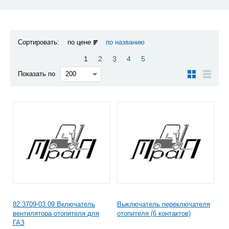
Сортировать:
по цене
по названию
1
2
3
4
5
Показать по
82.3709-03.09 Включатель
Выключатель переключателя
вентилятора отопителя для
отопителя (6 контактов)
ГАЗ