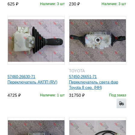
625
230
Наличие: 3 шт
Наличие: 3 шт
TOYOTA
57460-26630-71
57450-26651-71
Переключатель АКПП (RV)
Переключатель света фар
Toyota 8 сер. (HH)
4725
31750
Наличие: 1 шт
Под заказ