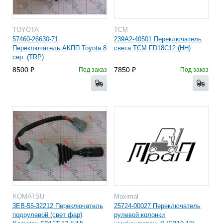
TOYOTA
TCM
57460-26630-71
239A2-40501 Переключатель
Переключатель АКПП Toyota 8
света TCM FD18С12 (HH)
сер. (TRP)
8500
7850
Под заказ
Под заказ
KOMATSU
Maximal
3EB-55-32212 Переключатель
25724-00027 Переключатель
подрулевой (свет фар)
рулевой колонки