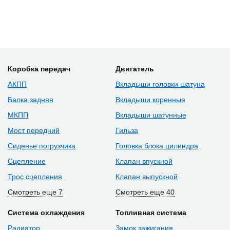
Коробка передач
Двигатель
АКПП
Вкладыши головки шатуна
Балка задняя
Вкладыши коренные
МКПП
Вкладыши шатунные
Мост передний
Гильза
Сиденье погрузчика
Головка блока цилиндра
Сцепление
Клапан впускной
Трос сцепления
Клапан выпускной
Смотреть еще 7
Смотреть еще 40
Система охлаждения
Топливная система
Радиатор
Замок зажигания