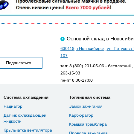
Основной склад в Новосиби
630119, г.Новосибирск, ул. Петухова
107
тел: 8 (800) 201-05-06 - бесплатный,
263-15-93
пн-пт 8:00-17:00
Система охлаждения
Топливная система
Радиатор
Замок зажигания
Датчик охлаждающей
Карбюратор
жидкости
Крышка трамблера
Крыльчатка вентилятора
Провода зажигания