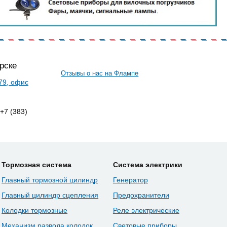
рске
Отзывы о нас на Флампе
 79, офис
 +7 (383)
Тормозная система
Система электрики
Главный тормозной цилиндр
Генератор
Главный цилиндр сцепления
Предохранители
Колодки тормозные
Реле электрические
Механизм развода колодок
Световые приборы