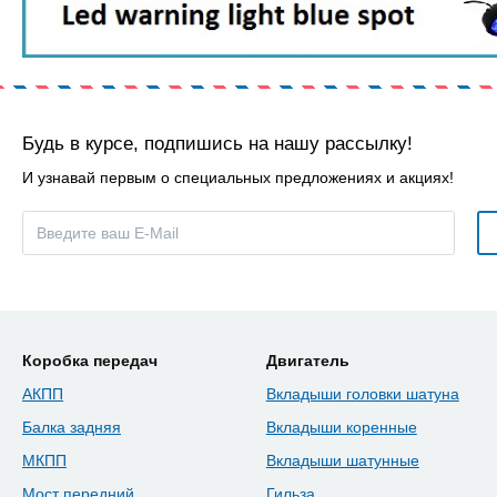
Будь в курсе, подпишись на нашу рассылку!
И узнавай первым о специальных предложениях и акциях!
Коробка передач
Двигатель
АКПП
Вкладыши головки шатуна
Балка задняя
Вкладыши коренные
МКПП
Вкладыши шатунные
Мост передний
Гильза