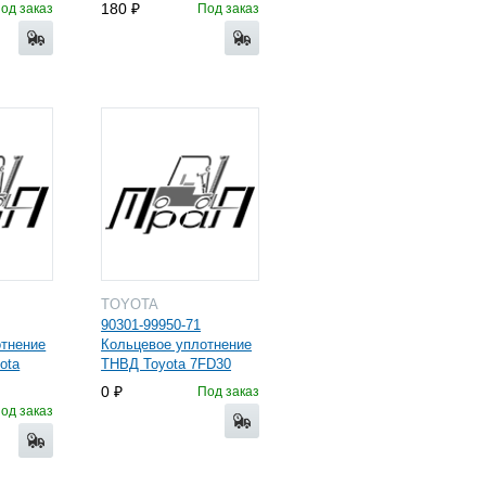
180
од заказ
Под заказ
TOYOTA
90301-99950-71
отнение
Кольцевое уплотнение
ota
ТНВД Toyota 7FD30
0
Под заказ
од заказ