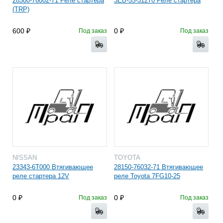
28300-76002-71 Реле стартера
3EB-55-31270 Реле стартера
(TRP)
600
0
Под заказ
Под заказ
NISSAN
TOYOTA
23343-6T000 Втягивающее
28150-76032-71 Втягивающее
реле стартера 12V
реле Toyota 7FG10-25
0
0
Под заказ
Под заказ