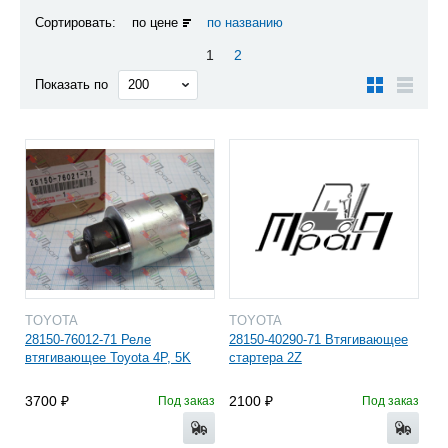
Сортировать:
по цене
по названию
1
2
Показать по
TOYOTA
TOYOTA
28150-76012-71 Реле
28150-40290-71 Втягивающее
втягивающее Toyota 4Р, 5K
cтартера 2Z
3700
2100
Под заказ
Под заказ