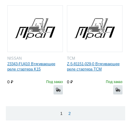
NISSAN
TCM
23343-FU410 Втягивающее
Z-5-81151-029-0 Втягивающее
реле стартера K15
реле стартера TCM
0
0
Под заказ
Под заказ
1
2