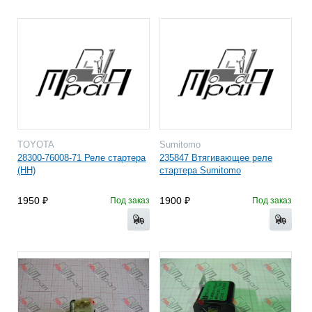
TOYOTA
Sumitomo
28300-76008-71 Реле стартера
235847 Втягивающее реле
(HH)
стартера Sumitomo
1950
1900
Под заказ
Под заказ