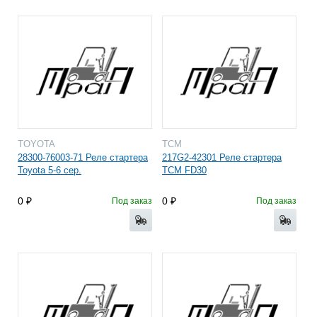
TOYOTA
TCM
28300-76003-71 Реле стартера
217G2-42301 Реле стартера
Toyota 5-6 сер.
TCM FD30
0
0
Под заказ
Под заказ