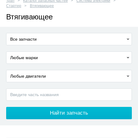
Трап
Каталог запасных частей
Система электрики
Стартер
Втягивающее
Втягивающее