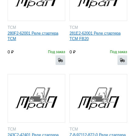
TCM
TCM
280F2-62001 Реле стартера
281E2-62001 Реле стартера
TCM
TCM FB20
0
0
Под заказ
Под заказ
TCM
TCM
243C2-42401 Реле стартера
Z-8-97112-872-0 Реле стартера