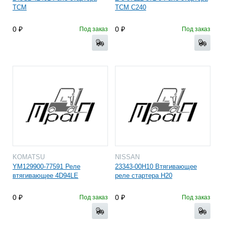
TCM
TCM C240
0
0
Под заказ
Под заказ
KOMATSU
NISSAN
YM129900-77591 Реле
23343-00H10 Втягивающее
втягивающее 4D94LE
реле стартера H20
0
0
Под заказ
Под заказ