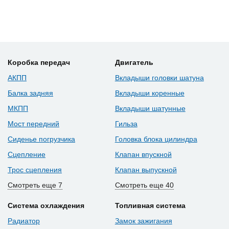
Коробка передач
Двигатель
АКПП
Вкладыши головки шатуна
Балка задняя
Вкладыши коренные
МКПП
Вкладыши шатунные
Мост передний
Гильза
Сиденье погрузчика
Головка блока цилиндра
Сцепление
Клапан впускной
Трос сцепления
Клапан выпускной
Смотреть еще 7
Смотреть еще 40
Система охлаждения
Топливная система
Радиатор
Замок зажигания