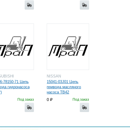
SUBISHI
NISSAN
6-78150-71 Цепь
15041-03J01 Цепь
ода гидронасоса
привода масляного
)
насоса TB42
0
Под заказ
Под заказ