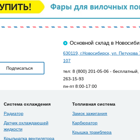
Основной склад в Новосиби
630119, г.Новосибирск, ул. Петухова
107
тел: 8 (800) 201-05-06 - бесплатный,
263-15-93
пн-пт 8:00-17:00
Система охлаждения
Топливная система
Радиатор
Замок зажигания
Датчик охлаждающей
Карбюратор
жидкости
Крышка трамблера
Крыльчатка вентилятора