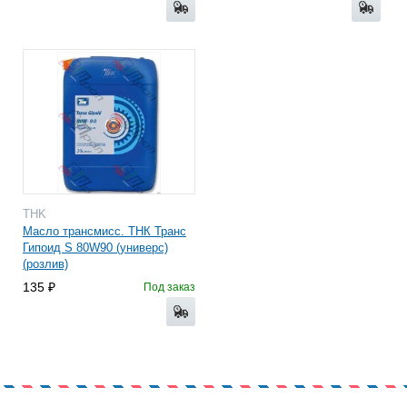
THK
Масло трансмисс. ТНК Транс
Гипоид S 80W90 (универс)
(розлив)
135
Под заказ