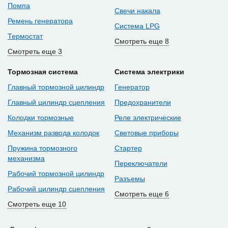
Помпа
Свечи накала
Ремень генератора
Система LPG
Термостат
Смотреть еще 8
Смотреть еще 3
Тормозная система
Система электрики
Главный тормозной цилиндр
Генератор
Главный цилиндр сцепления
Предохранители
Колодки тормозные
Реле электрические
Механизм развода колодок
Световые приборы
Пружина тормозного
Стартер
механизма
Переключатели
Рабочий тормозной цилиндр
Разъемы
Рабочий цилиндр сцепления
Смотреть еще 6
Смотреть еще 10