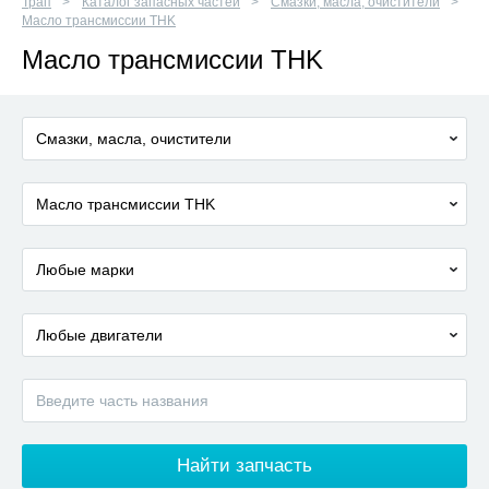
Трап
Каталог запасных частей
Смазки, масла, очистители
Масло трансмиссии THK
Масло трансмиссии THK