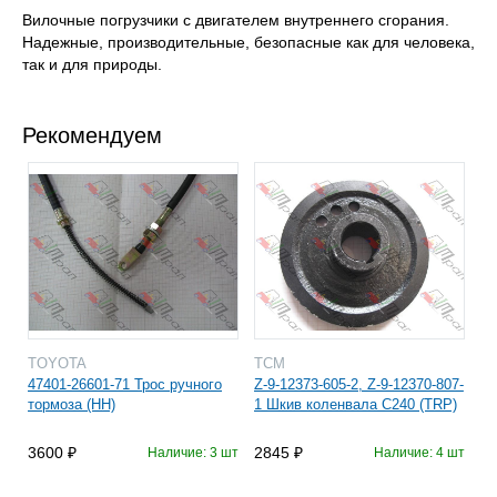
Вилочные погрузчики с двигателем внутреннего сгорания.
Надежные, производительные, безопасные как для человека,
так и для природы.
Рекомендуем
TOYOTA
TCM
47401-26601-71 Трос ручного
Z-9-12373-605-2, Z-9-12370-807-
тормоза (HH)
1 Шкив коленвала C240 (TRP)
3600
2845
Наличие: 3 шт
Наличие: 4 шт