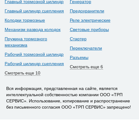
Главный тормозной цилиндр
Генератор
Главный цилиндр сцепления
Предохранители
Колодки тормозные
Реле электрические
Механизм развода колодок
Световые приборы
Пружина тормозного
Стартер
механизма
Переключатели
Рабочий тормозной цилиндр
Разъемы
Рабочий цилиндр сцепления
Смотреть еще 6
Смотреть еще 10
Вся информация, представленная на сайте, является
интеллектуальной собственностью компании ООО «ТРП
СЕРВИС». Использование, копирование и распространение
без письменного согласия ООО «ТРП СЕРВИС» запрещено!