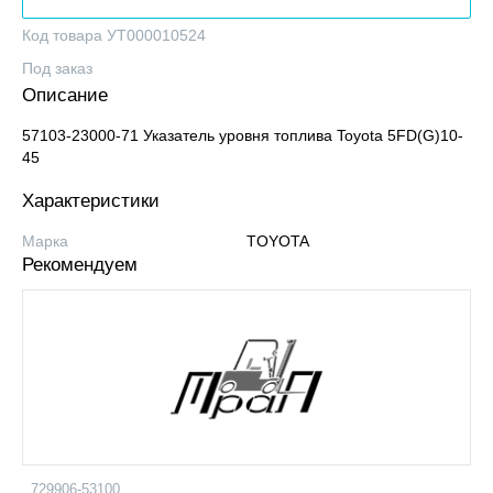
Код товара УТ000010524
Под заказ
Описание
57103-23000-71 Указатель уровня топлива Toyota 5FD(G)10-
45
Характеристики
Марка
TOYOTA
Рекомендуем
729906-53100