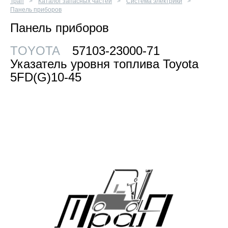
Трап
Каталог запасных частей
Система электрики
Панель приборов
Панель приборов
TOYOTA
57103-23000-71
Указатель уровня топлива Toyota
5FD(G)10-45