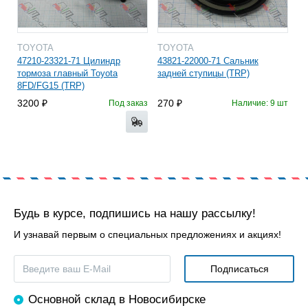
TOYOTA
TOYOTA
47210-23321-71 Цилиндр
43821-22000-71 Сальник
тормоза главный Toyota
задней ступицы (TRP)
8FD/FG15 (TRP)
3200
270
Под заказ
Наличие: 9 шт
Будь в курсе, подпишись на нашу рассылку!
И узнавай первым о специальных предложениях и акциях!
Основной склад в Новосибирске