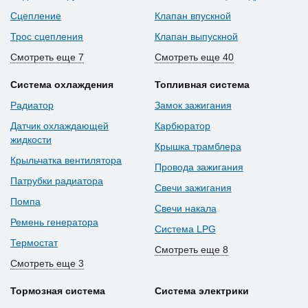
Сцепление
Клапан впускной
Трос сцепления
Клапан выпускной
Смотреть еще 7
Смотреть еще 40
Система охлаждения
Топливная система
Радиатор
Замок зажигания
Датчик охлаждающей
Карбюратор
жидкости
Крышка трамблера
Крыльчатка вентилятора
Провода зажигания
Патрубки радиатора
Свечи зажигания
Помпа
Свечи накала
Ремень генератора
Система LPG
Термостат
Смотреть еще 8
Смотреть еще 3
Тормозная система
Система электрики