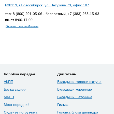
630119, г.Новосибирск, ул. Петухова 79, офис 107
тел: 8 (800) 201-05-06 - бесплатный, +7 (383) 263-15-93
пн-пт 8:00-17:00
Отзывы о нас на Флампе
Коробка передач
Двигатель
АКПП
Вкладыши головки шатуна
Балка задняя
Вкладыши коренные
МКПП
Вкладыши шатунные
Мост передний
Гильза
Сиденье погрузчика
Головка блока цилиндра