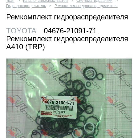
Трап
Каталог запасных частей
Система гидравлики
Гидрораспределитель
Ремкомплект гидрораспределителя
Ремкомплект гидрораспределителя
TOYOTA
04676-21091-71
Ремкомплект гидрораспределителя
А410 (TRP)