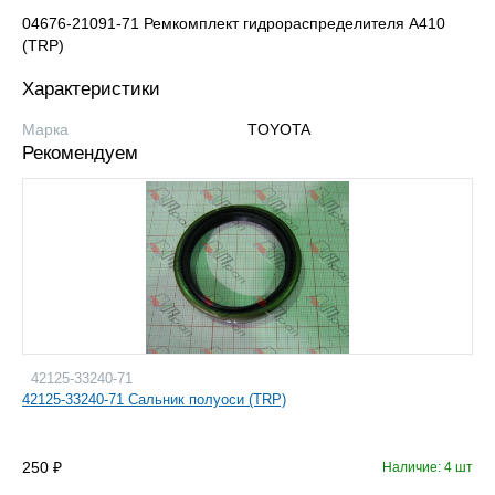
04676-21091-71 Ремкомплект гидрораспределителя А410
(TRP)
Характеристики
Марка
TOYOTA
Рекомендуем
42125-33240-71
42125-33240-71 Сальник полуоси (TRP)
250
Наличие: 4 шт