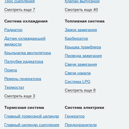
Трос сцепления
Клапан выпускной
Смотреть еще 7
Смотреть еще 40
Система охлаждения
Топливная система
Радиатор
Замок зажигания
Датчик охлаждающей
Карбюратор
жидкости
Крышка трамблера
Крыльчатка вентилятора
Провода зажигания
Патрубки радиатора
Свечи зажигания
Помпа
Свечи накала
Ремень генератора
Система LPG
Термостат
Смотреть еще 8
Смотреть еще 3
Тормозная система
Система электрики
Главный тормозной цилиндр
Генератор
Главный цилиндр сцепления
Предохранители