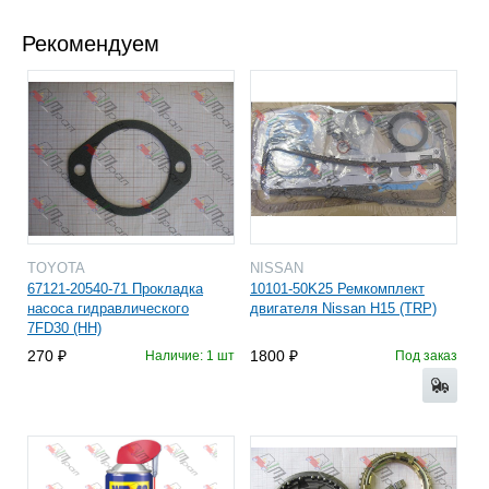
Рекомендуем
TOYOTA
NISSAN
67121-20540-71 Прокладка
10101-50K25 Ремкомплект
насоса гидравлического
двигателя Nissan H15 (TRP)
7FD30 (HH)
270
1800
Наличие: 1 шт
Под заказ