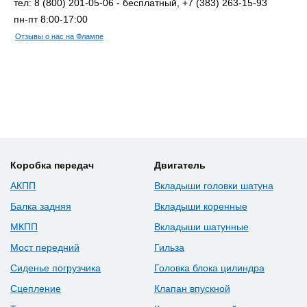
тел: 8 (800) 201-05-06 - бесплатный, +7 (383) 263-15-93
пн-пт 8:00-17:00
Отзывы о нас на Флампе
Коробка передач
Двигатель
АКПП
Вкладыши головки шатуна
Балка задняя
Вкладыши коренные
МКПП
Вкладыши шатунные
Мост передний
Гильза
Сиденье погрузчика
Головка блока цилиндра
Сцепление
Клапан впускной