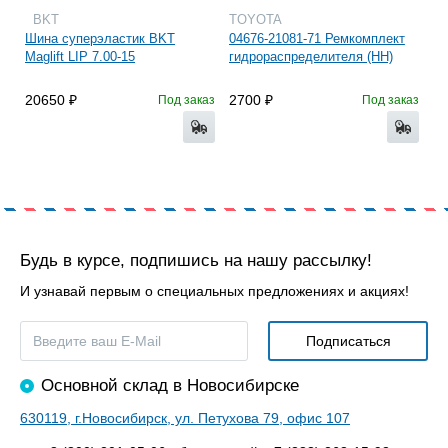
BKT
TOYOTA
Шина суперэластик BKT
04676-21081-71 Ремкомплект
Maglift LIP 7.00-15
гидрораспределителя (HH)
20650
2700
Под заказ
Под заказ
Будь в курсе, подпишись на нашу рассылку!
И узнавай первым о специальных предложениях и акциях!
Основной склад в Новосибирске
630119, г.Новосибирск, ул. Петухова 79, офис 107