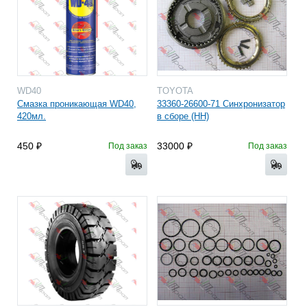
WD40
TOYOTA
Смазка проникающая WD40,
33360-26600-71 Синхронизатор
420мл.
в сборе (HH)
450
33000
Под заказ
Под заказ