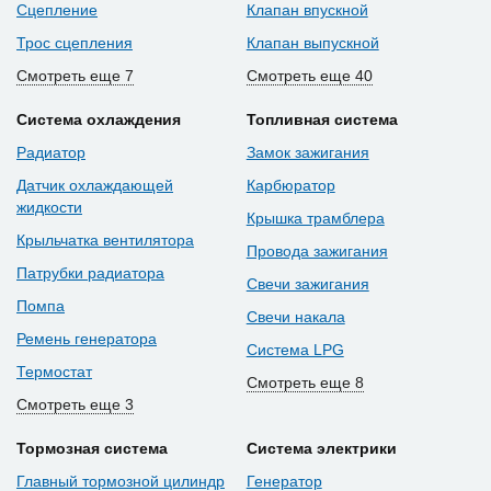
Сцепление
Клапан впускной
Трос сцепления
Клапан выпускной
Смотреть еще 7
Смотреть еще 40
Система охлаждения
Топливная система
Радиатор
Замок зажигания
Датчик охлаждающей
Карбюратор
жидкости
Крышка трамблера
Крыльчатка вентилятора
Провода зажигания
Патрубки радиатора
Свечи зажигания
Помпа
Свечи накала
Ремень генератора
Система LPG
Термостат
Смотреть еще 8
Смотреть еще 3
Тормозная система
Система электрики
Главный тормозной цилиндр
Генератор