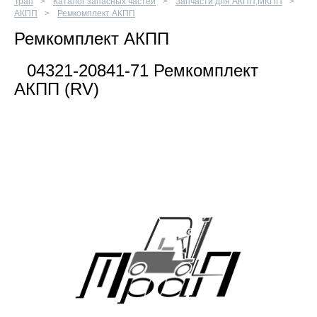
Трап
Каталог запасных частей
Запчасти для АКПП,МКПП
АКПП
Ремкомплект АКПП
Ремкомплект АКПП
04321-20841-71 Ремкомплект
АКПП (RV)