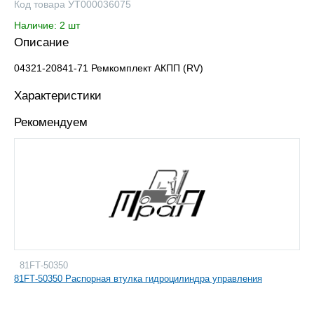
Код товара УТ000036075
Наличие: 2 шт
Описание
04321-20841-71 Ремкомплект АКПП (RV)
Характеристики
Рекомендуем
81FТ-50350
81FТ-50350 Распорная втулка гидроцилиндра управления