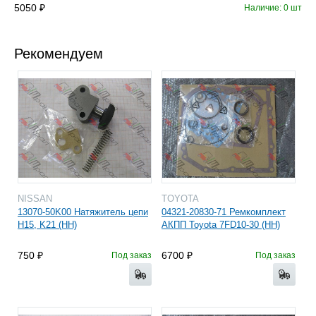
5050
Наличие: 0 шт
Рекомендуем
NISSAN
TOYOTA
13070-50K00 Натяжитель цепи
04321-20830-71 Ремкомплект
H15, K21 (HH)
АКПП Toyota 7FD10-30 (HH)
750
6700
Под заказ
Под заказ