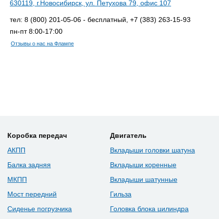
630119, г.Новосибирск, ул. Петухова 79, офис 107
тел: 8 (800) 201-05-06 - бесплатный, +7 (383) 263-15-93
пн-пт 8:00-17:00
Отзывы о нас на Флампе
Коробка передач
Двигатель
АКПП
Вкладыши головки шатуна
Балка задняя
Вкладыши коренные
МКПП
Вкладыши шатунные
Мост передний
Гильза
Сиденье погрузчика
Головка блока цилиндра