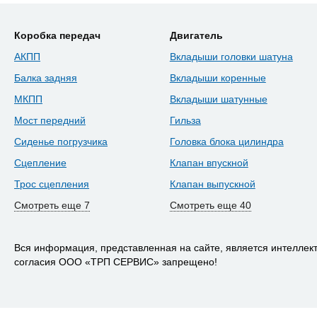
Коробка передач
Двигатель
АКПП
Вкладыши головки шатуна
Балка задняя
Вкладыши коренные
МКПП
Вкладыши шатунные
Мост передний
Гильза
Сиденье погрузчика
Головка блока цилиндра
Сцепление
Клапан впускной
Трос сцепления
Клапан выпускной
Смотреть еще 7
Смотреть еще 40
Вся информация, представленная на сайте, является интелле
согласия ООО «ТРП СЕРВИС» запрещено!