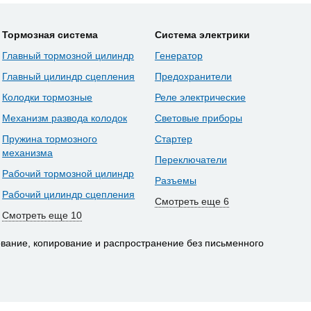
Тормозная система
Система электрики
Главный тормозной цилиндр
Генератор
Главный цилиндр сцепления
Предохранители
Колодки тормозные
Реле электрические
Механизм развода колодок
Световые приборы
Пружина тормозного
Стартер
механизма
Переключатели
Рабочий тормозной цилиндр
Разъемы
Рабочий цилиндр сцепления
Смотреть еще 6
Смотреть еще 10
вание, копирование и распространение без письменного