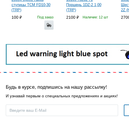
ступицы TCM FD10-30
Поршень 1DZ-2 1,00
Шес
(TRP)
(TRP)
2Z (
100
2100
270
Под заказ
Наличие: 12 шт
Будь в курсе, подпишись на нашу рассылку!
И узнавай первым о специальных предложениях и акциях!