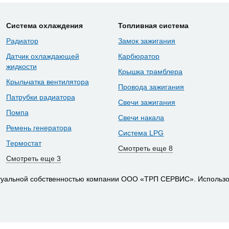
Система охлаждения
Топливная система
Радиатор
Замок зажигания
Датчик охлаждающей
Карбюратор
жидкости
Крышка трамблера
Крыльчатка вентилятора
Провода зажигания
Патрубки радиатора
Свечи зажигания
Помпа
Свечи накала
Ремень генератора
Система LPG
Термостат
Смотреть еще 8
Смотреть еще 3
ктуальной собственностью компании ООО «ТРП СЕРВИС». Использо