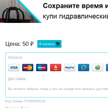
Цена:
50
В корзину
Оплата
Доставка
Вы можете забрать товар у нас на складе или заказать достав
Код товара УТ000036126