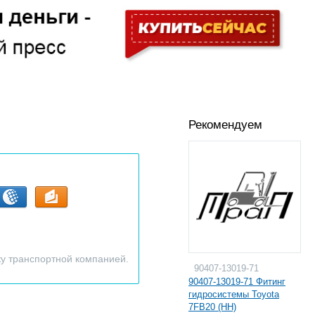
Рекомендуем
ку транспортной компанией.
90407-13019-71
90407-13019-71 Фитинг
гидросистемы Toyota
7FB20 (HH)