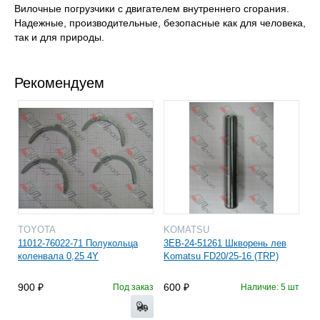
Вилочные погрузчики с двигателем внутреннего сгорания.
Надежные, производительные, безопасные как для человека,
так и для природы.
Рекомендуем
TOYOTA
KOMATSU
11012-76022-71 Полукольца
3EB-24-51261 Шкворень лев
коленвала 0,25 4Y
Komatsu FD20/25-16 (TRP)
900
600
Под заказ
Наличие: 5 шт