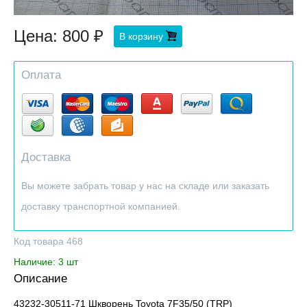
Цена:
800
В корзину
Оплата
Доставка
Вы можете забрать товар у нас на складе или заказать
доставку транспортной компанией.
Код товара 468
Наличие: 3 шт
Описание
43232-30511-71 Шкворень Toyota 7F35/50 (TRP)