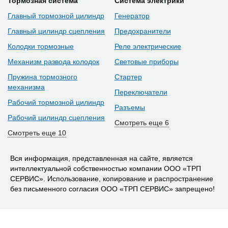
Тормозная система
Система электрики
Главный тормозной цилиндр
Генератор
Главный цилиндр сцепления
Предохранители
Колодки тормозные
Реле электрические
Механизм развода колодок
Световые приборы
Пружина тормозного
Стартер
механизма
Переключатели
Рабочий тормозной цилиндр
Разъемы
Рабочий цилиндр сцепления
Смотреть еще 6
Смотреть еще 10
Вся информация, представленная на сайте, является
интеллектуальной собственностью компании ООО «ТРП
СЕРВИС». Использование, копирование и распространение
без письменного согласия ООО «ТРП СЕРВИС» запрещено!