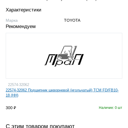
Характеристики
Марка
TOYOTA
Рекомендуем
22574-32062
22574-32062 Подшипник шкворневой (игольчатый) TCM FD/FB10-
18 (HH)
300
Наличие: 0 шт
С этим товаром покупают