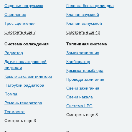
Сиденье погрузчика
Головка блока цилиндра
Сцепление
Клапан впускной
Трос сцепления
Клапан выпускной
Смотреть еще 7
Смотреть еще 40
Система охлаждения
Топливная система
Радиатор
Замок зажигания
Датчик охлаждающей
Карбюратор
жидкости
Крышка трамблера
Крыльчатка вентилятора
Провода зажигания
Патрубки радиатора
Свечи зажигания
Помпа
Свечи накала
Ремень генератора
Система LPG
Термостат
Смотреть еще 8
Смотреть еще 3