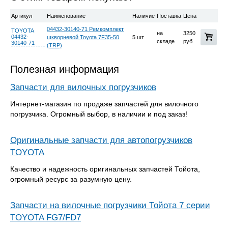
Артикул
Наименование
Наличие
Поставка
Цена
04432-30140-71 Ремкомплект
TOYOTA
на
3250
04432-
шкворневой Toyota 7F35-50
5 шт
складе
руб.
30140-71
(TRP)
Полезная информация
Запчасти для вилочных погрузчиков
Интернет-магазин по продаже запчастей для вилочного
погрузчика. Огромный выбор, в наличии и под заказ!
Оригинальные запчасти для автопогрузчиков
TOYOTA
Качество и надежность оригинальных запчастей Тойота,
огромный ресурс за разумную цену.
Запчасти на вилочные погрузчики Тойота 7 серии
TOYOTA FG7/FD7