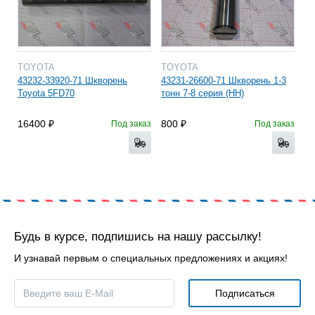
TOYOTA
TOYOTA
43232-33920-71 Шкворень
43231-26600-71 Шкворень 1-3
Toyota 5FD70
тонн 7-8 серия (HH)
16400
800
Под заказ
Под заказ
Будь в курсе, подпишись на нашу рассылку!
И узнавай первым о специальных предложениях и акциях!