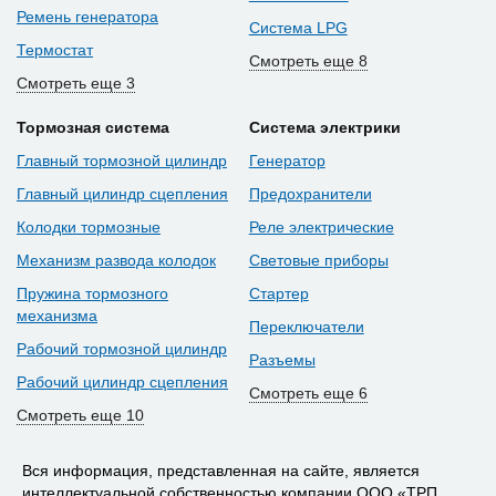
Ремень генератора
Система LPG
Термостат
Смотреть еще 8
Смотреть еще 3
Тормозная система
Система электрики
Главный тормозной цилиндр
Генератор
Главный цилиндр сцепления
Предохранители
Колодки тормозные
Реле электрические
Механизм развода колодок
Световые приборы
Пружина тормозного
Стартер
механизма
Переключатели
Рабочий тормозной цилиндр
Разъемы
Рабочий цилиндр сцепления
Смотреть еще 6
Смотреть еще 10
Вся информация, представленная на сайте, является
интеллектуальной собственностью компании ООО «ТРП