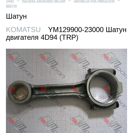
Трап
Каталог запасных частей
Запчасти для двигателя
Шатун
Шатун
KOMATSU
YM129900-23000 Шатун
двигателя 4D94 (TRP)