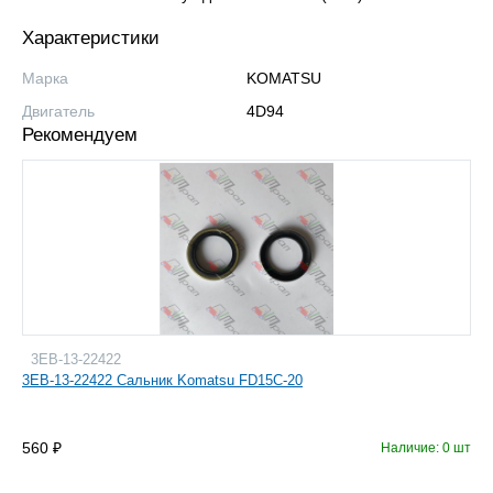
Характеристики
Марка
KOMATSU
Двигатель
4D94
Рекомендуем
3EB-13-22422
3EB-13-22422 Сальник Komatsu FD15C-20
560
Наличие: 0 шт