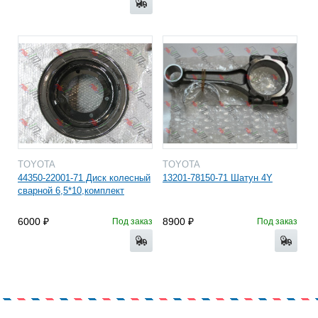
TOYOTA
TOYOTA
44350-22001-71 Диск колесный
13201-78150-71 Шатун 4Y
сварной 6,5*10,комплект
6000
8900
Под заказ
Под заказ