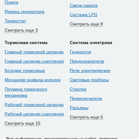
Помпа
Свечи накала
Ремень генератора
Система LPG
Термостат
Смотреть еще 8
Смотреть еще 3
Тормозная система
Система электрики
Главный тормозной цилиндр
Генератор
Главный цилиндр сцепления
Предохранители
Колодки тормозные
Реле электрические
Механизм развода колодок
Световые приборы
Пружина тормозного
Стартер
механизма
Переключатели
Рабочий тормозной цилиндр
Разъемы
Рабочий цилиндр сцепления
Смотреть еще 6
Смотреть еще 10
Вся информация, представленная на сайте, является