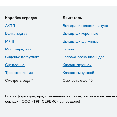
Коробка передач
Двигатель
АКПП
Вкладыши головки шатуна
Балка задняя
Вкладыши коренные
МКПП
Вкладыши шатунные
Мост передний
Гильза
Сиденье погрузчика
Головка блока цилиндра
Сцепление
Клапан впускной
Трос сцепления
Клапан выпускной
Смотреть еще 7
Смотреть еще 40
Вся информация, представленная на сайте, является интелле
согласия ООО «ТРП СЕРВИС» запрещено!