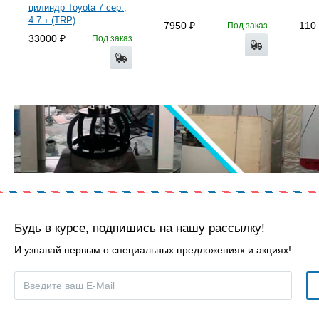
цилиндр Toyota 7 сер.,
4-7 т (TRP)
7950
110
Под заказ
33000
Под заказ
Будь в курсе, подпишись на нашу рассылку!
И узнавай первым о специальных предложениях и акциях!