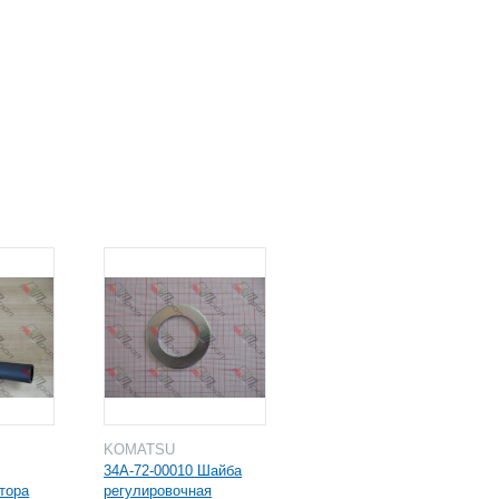
KOMATSU
34A-72-00010 Шайба
тора
регулировочная