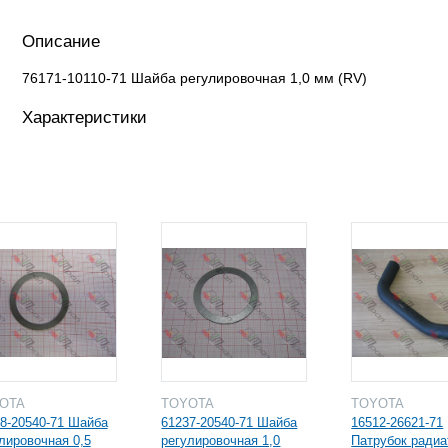
Описание
76171-10110-71 Шайба регулировочная 1,0 мм (RV)
Характеристики
YOTA
TOYOTA
TOYOTA
8-20540-71 Шайба
61237-20540-71 Шайба
16512-26621-71
лировочная 0,5
регулировочная 1,0
Патрубок радиа