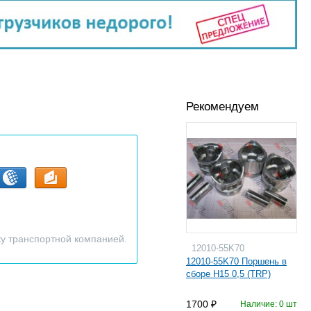
Рекомендуем
ку транспортной компанией.
12010-55K70
12010-55K70 Поршень в
сборе H15 0,5 (TRP)
1700
Наличие: 0 шт