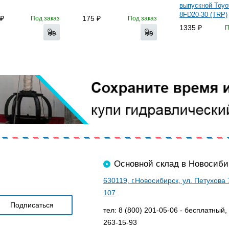
выпускной Toyo
8FD20-30 (TRP)
175
Под заказ
Под заказ
1335
П
Основной склад в Новосиби
630119, г.Новосибирск, ул. Петухова
107
тел: 8 (800) 201-05-06 - бесплатный,
263-15-93