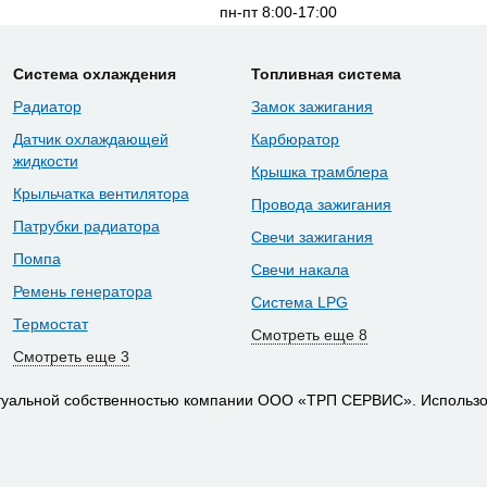
пн-пт 8:00-17:00
Система охлаждения
Топливная система
Радиатор
Замок зажигания
Датчик охлаждающей
Карбюратор
жидкости
Крышка трамблера
Крыльчатка вентилятора
Провода зажигания
Патрубки радиатора
Свечи зажигания
Помпа
Свечи накала
Ремень генератора
Система LPG
Термостат
Смотреть еще 8
Смотреть еще 3
ктуальной собственностью компании ООО «ТРП СЕРВИС». Использо