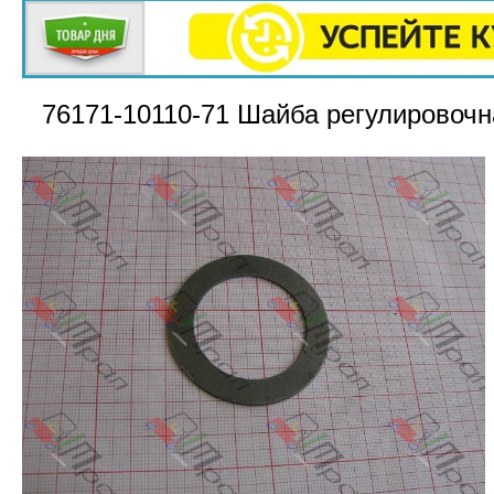
76171-10110-71 Шайба регулировочн