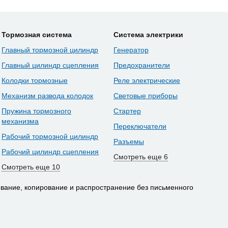
Тормозная система
Система электрики
Главный тормозной цилиндр
Генератор
Главный цилиндр сцепления
Предохранители
Колодки тормозные
Реле электрические
Механизм развода колодок
Световые приборы
Пружина тормозного
Стартер
механизма
Переключатели
Рабочий тормозной цилиндр
Разъемы
Рабочий цилиндр сцепления
Смотреть еще 6
Смотреть еще 10
вание, копирование и распространение без письменного