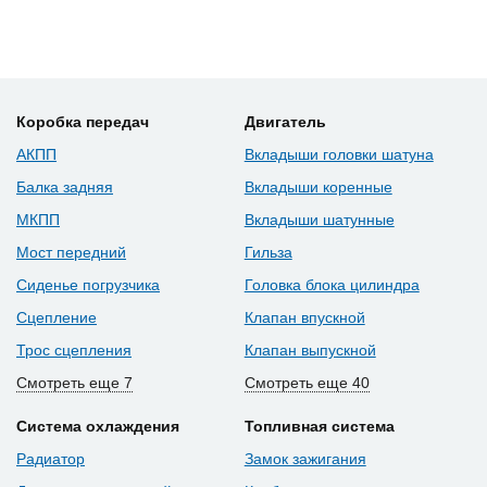
Коробка передач
Двигатель
АКПП
Вкладыши головки шатуна
Балка задняя
Вкладыши коренные
МКПП
Вкладыши шатунные
Мост передний
Гильза
Сиденье погрузчика
Головка блока цилиндра
Сцепление
Клапан впускной
Трос сцепления
Клапан выпускной
Смотреть еще 7
Смотреть еще 40
Система охлаждения
Топливная система
Радиатор
Замок зажигания