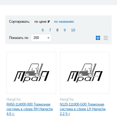
Сортировать:
по цене
по названию
6
7
8
9
10
Показать по
HangCha
HangCha
R450-114000-000 Тормозная
N120-111000-G00 Тормозная
система в сборе RH Hangcha
система в сборе LH Hangcha
4-5 т.
2-2,5 т