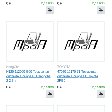
0
0
Под заказ
Под заказ
HangCha
TOYOTA
N120-112000-G00 Тормозная
47020-12170-71 Тормозная
система в сборе RH Hangcha
система в сборе LH Toyota
2-2,5 т
2FG9
0
0
Под заказ
Под заказ