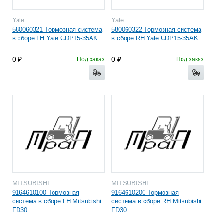
Yale
Yale
580060321 Тормозная система
580060322 Тормозная система
в сборе LH Yale CDP15-35AK
в сборе RH Yale CDP15-35AK
0
0
Под заказ
Под заказ
MITSUBISHI
MITSUBISHI
9164610100 Тормозная
9164610200 Тормозная
система в сборе LH Mitsubishi
система в сборе RH Mitsubishi
FD30
FD30