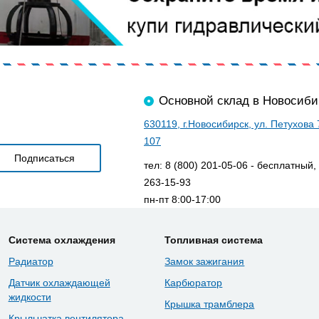
Основной склад в Новосиби
630119, г.Новосибирск, ул. Петухова
107
тел: 8 (800) 201-05-06 - бесплатный,
263-15-93
пн-пт 8:00-17:00
Система охлаждения
Топливная система
Радиатор
Замок зажигания
Датчик охлаждающей
Карбюратор
жидкости
Крышка трамблера
Крыльчатка вентилятора