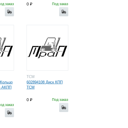
0
од заказ
Под заказ
TCM
 Кольцо
602894108 Диск КПП
е АКПП
TCM
0
Под заказ
од заказ