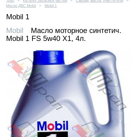
Трап
Каталог запасных частей
Смазки, масла, очистители
Масло ДВС Mobil
Mobil 1
Mobil 1
Mobil
Масло моторное синтетич.
Mobil 1 FS 5w40 X1, 4л.