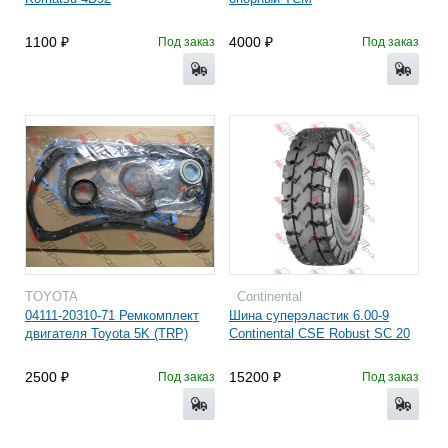
1100
4000
Под заказ
Под заказ
TOYOTA
Continental
04111-20310-71 Ремкомплект
Шина суперэластик 6.00-9
двигателя Toyota 5K (TRP)
Continental CSE Robust SC 20
2500
15200
Под заказ
Под заказ